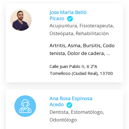
Jose María Belló
Picazo
Acupuntura, Fisioterapeuta,
Osteópata, Rehabilitación
Artritis, Asma, Bursitis, Codo
tenista, Dolor de cadera, ...
Calle Juan Pablo II, 6 2ºA
Tomelloso (Ciudad Real), 13700
Ana Rosa Espinosa
Acedo
Dentista, Estomatólogo,
Odontólogo