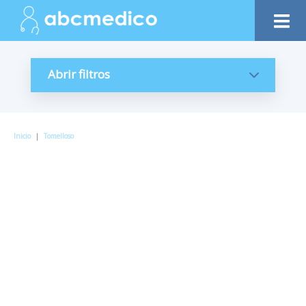
Abrir filtros
Inicio
|
Tomelloso