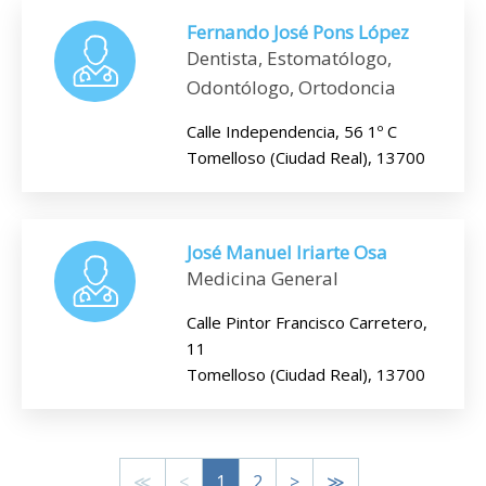
Fernando José Pons López
Dentista, Estomatólogo,
Odontólogo, Ortodoncia
Calle Independencia, 56 1º C
Tomelloso (Ciudad Real), 13700
José Manuel Iriarte Osa
Medicina General
Calle Pintor Francisco Carretero,
11
Tomelloso (Ciudad Real), 13700
≪
<
1
2
>
≫