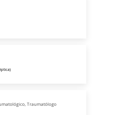
Optica)
aumatológico, Traumatólogo