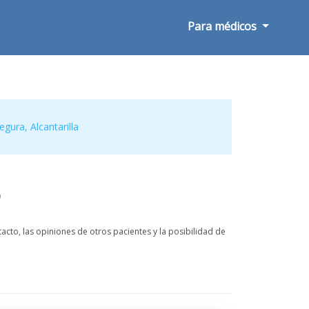
Para médicos
Segura
,
Alcantarilla
o
to, las opiniones de otros pacientes y la posibilidad de