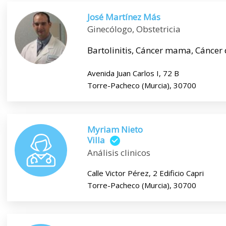
José Martínez Más
Ginecólogo, Obstetricia
Bartolinitis, Cáncer mama, Cáncer d
Avenida Juan Carlos I, 72 B
Torre-Pacheco (Murcia), 30700
Myriam Nieto
Villa
Análisis clinicos
Calle Victor Pérez, 2 Edificio Capri
Torre-Pacheco (Murcia), 30700