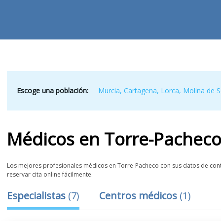
Escoge una población:
Murcia
,
Cartagena
,
Lorca
,
Molina de 
Médicos
en
Torre-Pachec
Los mejores profesionales médicos en Torre-Pacheco con sus datos de contac
reservar cita online fácilmente.
Especialistas
(
7
)
Centros médicos
(
1
)