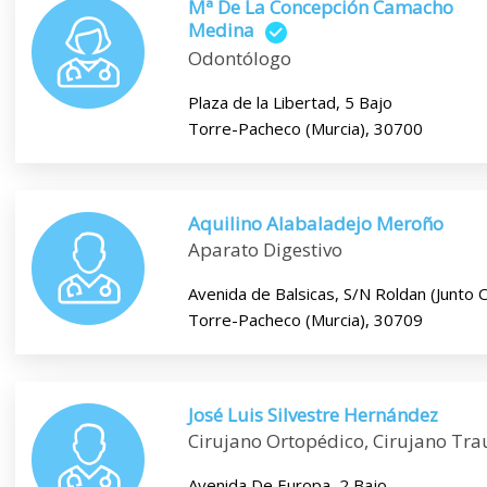
Mª De La Concepción Camacho
Medina
Odontólogo
Plaza de la Libertad, 5 Bajo
Torre-Pacheco (Murcia), 30700
Aquilino Alabaladejo Meroño
Aparato Digestivo
Avenida de Balsicas, S/N Roldan (Junto 
Torre-Pacheco (Murcia), 30709
José Luis Silvestre Hernández
Cirujano Ortopédico, Cirujano Tr
Avenida De Europa, 2 Bajo