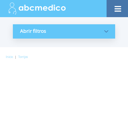
Abrir filtros
Inicio
|
Torrijos