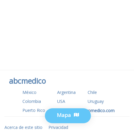
abcmedico
México
Argentina
Chile
Colombia
USA
Uruguay
Puerto Rico
www.tuotromedico.com
Mapa
Acerca de este sitio
Privacidad