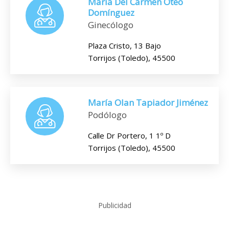
María Del Carmen Oteo
Domínguez
Ginecólogo
Plaza Cristo, 13 Bajo
Torrijos (Toledo), 45500
María Olan Tapiador Jiménez
Podólogo
Calle Dr Portero, 1 1º D
Torrijos (Toledo), 45500
Publicidad