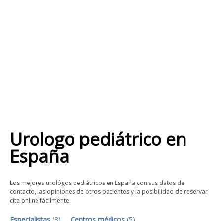
Urologo pediátrico
en
España
Los mejores urológos pediátricos en España con sus datos de
contacto, las opiniones de otros pacientes y la posibilidad de reservar
cita online fácilmente.
Especialistas
(
3
)
Centros médicos
(
5
)