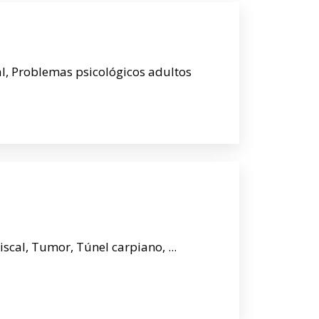
al, Problemas psicológicos adultos
scal, Tumor, Túnel carpiano, ...