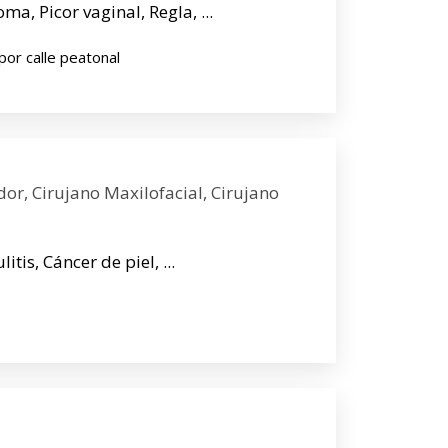
a, Picor vaginal, Regla, ...
por calle peatonal
dor, Cirujano Maxilofacial, Cirujano
itis, Cáncer de piel, ...