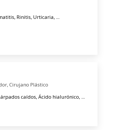
is, Rinitis, Urticaria, ...
dor, Cirujano Plástico
Párpados caídos, Ácido hialurónico, ...