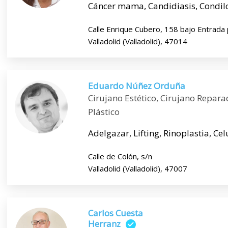
Cáncer mama, Candidiasis, Condilom
Calle Enrique Cubero, 158 bajo Entrada 
Valladolid (Valladolid), 47014
Eduardo Núñez Orduña
Cirujano Estético, Cirujano Repara
Plástico
Adelgazar, Lifting, Rinoplastia, Celul
Calle de Colón, s/n
Valladolid (Valladolid), 47007
Carlos Cuesta
Herranz