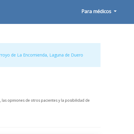
Para médicos
rroyo de La Encomienda
,
Laguna de Duero
las opiniones de otros pacientes y la posibilidad de