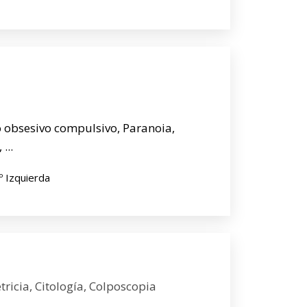
 obsesivo compulsivo, Paranoia,
...
1º Izquierda
tricia, Citología, Colposcopia