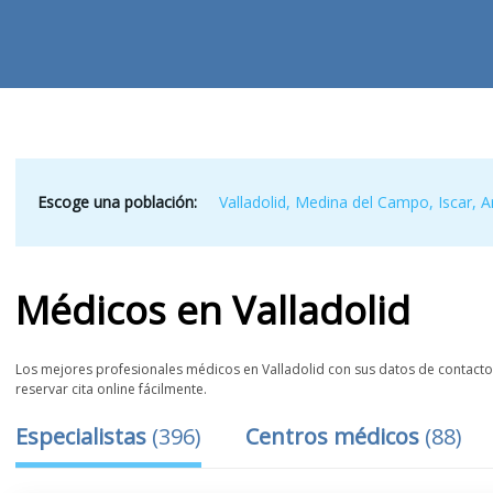
Escoge una población:
Valladolid
,
Medina del Campo
,
Iscar
,
A
Médicos
en
Valladolid
Los mejores profesionales médicos en Valladolid con sus datos de contacto, 
reservar cita online fácilmente.
Especialistas
(
396
)
Centros médicos
(
88
)