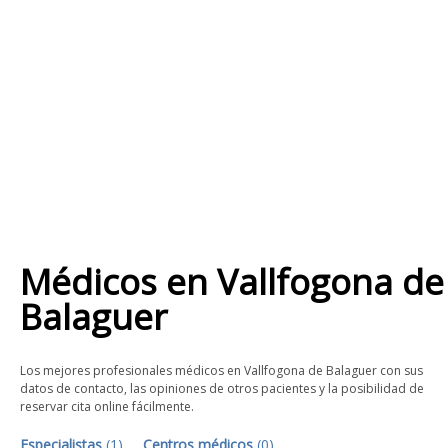
Médicos
en
Vallfogona de
Balaguer
Los mejores profesionales médicos en Vallfogona de Balaguer con sus
datos de contacto, las opiniones de otros pacientes y la posibilidad de
reservar cita online fácilmente.
Especialistas
(
1
)
Centros médicos
(
0
)