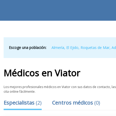
Escoge una población:
Almería
,
El Ejido
,
Roquetas de Mar
,
Ad
Médicos
en
Viator
Los mejores profesionales médicos en Viator con sus datos de contacto, las 
cita online fácilmente.
Especialistas
(
2
)
Centros médicos
(
0
)