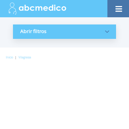
Abrir filtros
Inicio
|
Vilagrassa