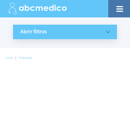
Abrir filtros
Inicio
|
Villamalea