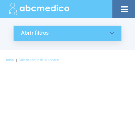
Abrir filtros
Inicio
|
Villamanrique de la Condesa