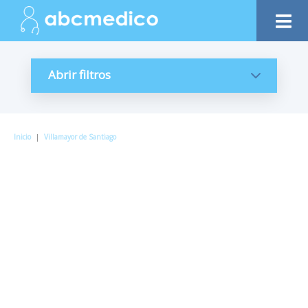
Abrir filtros
Inicio
|
Villamayor de Santiago