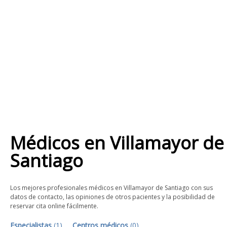
Médicos
en
Villamayor de
Santiago
Los mejores profesionales médicos en Villamayor de Santiago con sus
datos de contacto, las opiniones de otros pacientes y la posibilidad de
reservar cita online fácilmente.
Especialistas
(
1
)
Centros médicos
(
0
)