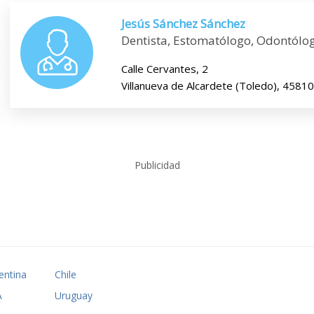
Jesús Sánchez Sánchez
Dentista, Estomatólogo, Odontólo
Calle Cervantes, 2
Villanueva de Alcardete (Toledo), 45810
Publicidad
entina
Chile
A
Uruguay