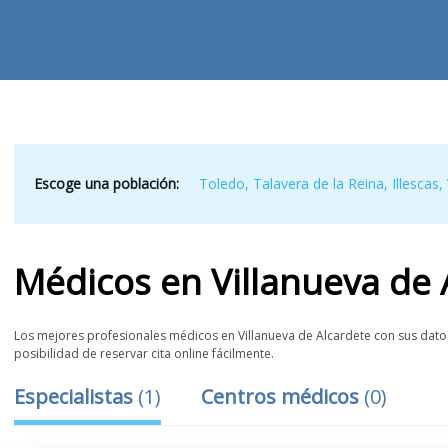
Escoge una población:
Toledo
,
Talavera de la Reina
,
Illescas
,
Médicos
en
Villanueva de 
Los mejores profesionales médicos en Villanueva de Alcardete con sus datos
posibilidad de reservar cita online fácilmente.
Especialistas
(
1
)
Centros médicos
(
0
)