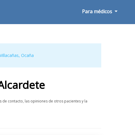
Para médicos
Villacañas
,
Ocaña
Alcardete
 de contacto, las opiniones de otros pacientes y la