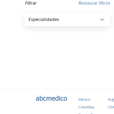
Filtrar
Restaurar filtros
Especialidades
abcmedico
México
Arg
Colombia
US