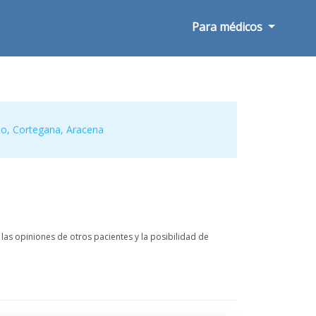
Para médicos
do
,
Cortegana
,
Aracena
las opiniones de otros pacientes y la posibilidad de