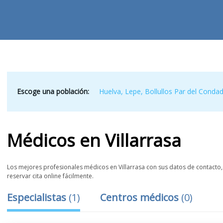
Escoge una población:
Huelva
,
Lepe
,
Bollullos Par del Conda
Médicos
en
Villarrasa
Los mejores profesionales médicos en Villarrasa con sus datos de contacto, 
reservar cita online fácilmente.
Especialistas
(
1
)
Centros médicos
(
0
)