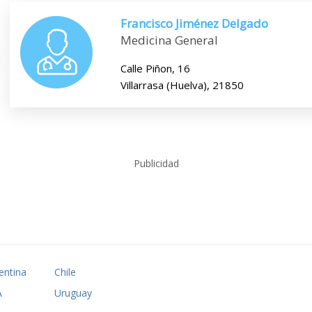
Francisco Jiménez Delgado
Medicina General
Calle Piñon, 16
Villarrasa (Huelva), 21850
Publicidad
entina
Chile
A
Uruguay