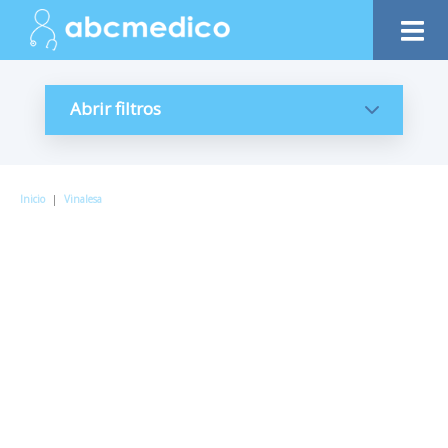
Abrir filtros
Inicio
|
Vinalesa