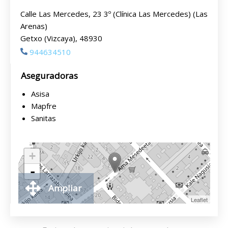
Calle Las Mercedes, 23 3º (Clínica Las Mercedes) (Las
Arenas)
Getxo (Vizcaya), 48930
944634510
Aseguradoras
Asisa
Mapfre
Sanitas
+
-
Ampliar
Leaflet