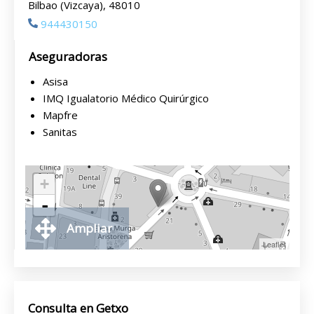
Bilbao (Vizcaya), 48010
944430150
Aseguradoras
Asisa
IMQ Igualatorio Médico Quirúrgico
Mapfre
Sanitas
+
-
Ampliar
Leaflet
Consulta en Getxo