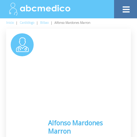
Inicio
|
Cardiólogo
|
Bilbao
|
Alfonso Mardones Marron
Alfonso Mardones
Marron