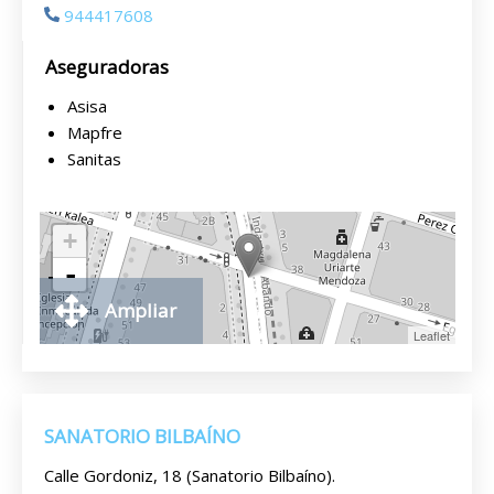
944417608
Aseguradoras
Asisa
Mapfre
Sanitas
+
-
Ampliar
Leaflet
SANATORIO BILBAÍNO
Calle Gordoniz, 18 (Sanatorio Bilbaíno).