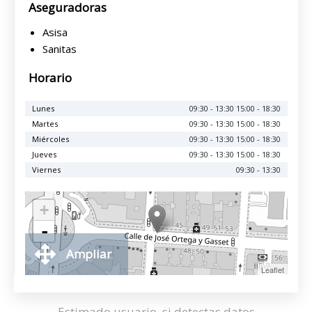
Aseguradoras
Asisa
Sanitas
Horario
Lunes
09:30 - 13:30 15:00 - 18:30
Martes
09:30 - 13:30 15:00 - 18:30
Miércoles
09:30 - 13:30 15:00 - 18:30
Jueves
09:30 - 13:30 15:00 - 18:30
Viernes
09:30 - 13:30
+
-
Ampliar
Leaflet
Estimado usuario, si detectas datos