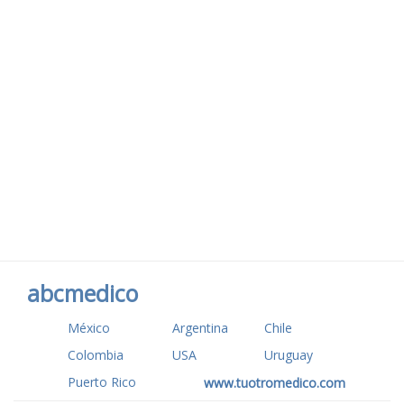
abcmedico
México
Argentina
Chile
Colombia
USA
Uruguay
Puerto Rico
www.tuotromedico.com