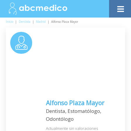
Inicio
|
Dentista
|
Madrid
|
Alfonso Plaza Mayor
Alfonso Plaza Mayor
Dentista, Estomatólogo,
Odontólogo
Actualmente sin valoraciones