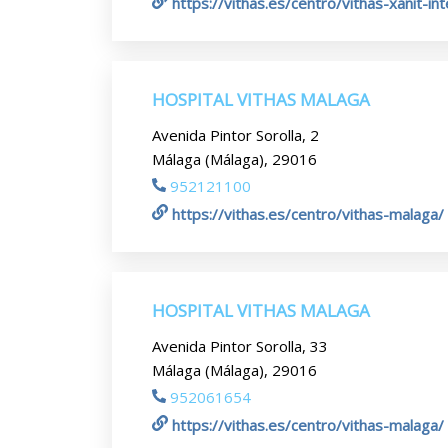
https://vithas.es/centro/vithas-xanit-int
HOSPITAL VITHAS MALAGA
Avenida Pintor Sorolla, 2
Málaga (Málaga), 29016
952121100
https://vithas.es/centro/vithas-malaga/
HOSPITAL VITHAS MALAGA
Avenida Pintor Sorolla, 33
Málaga (Málaga), 29016
952061654
https://vithas.es/centro/vithas-malaga/