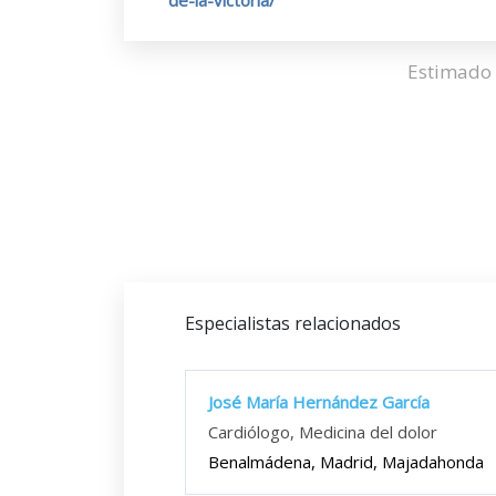
de-la-victoria/
Estimado 
Especialistas relacionados
José María Hernández García
Cardiólogo, Medicina del dolor
Benalmádena, Madrid, Majadahonda