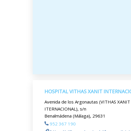
HOSPITAL VITHAS XANIT INTERNAC
Avenida de los Argonautas (VITHAS XANIT
ITERNACIONAL), s/n
Benalmádena (Málaga), 29631
952 367 190