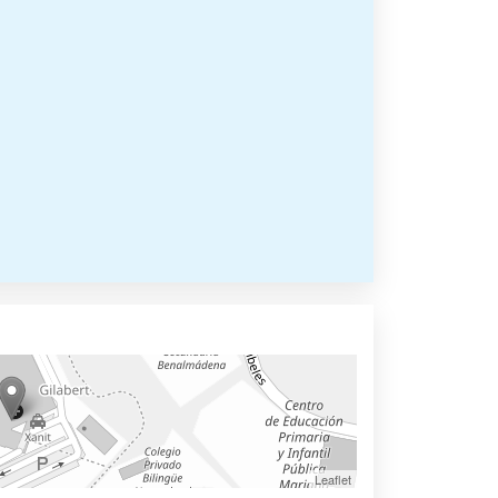
Leaflet