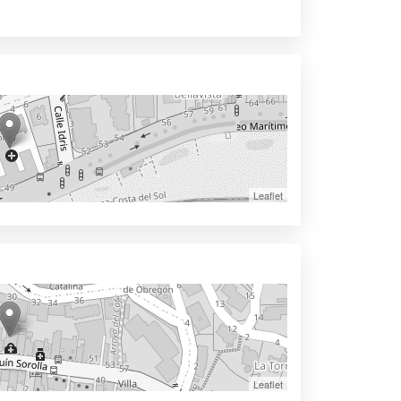
Leaflet
Leaflet