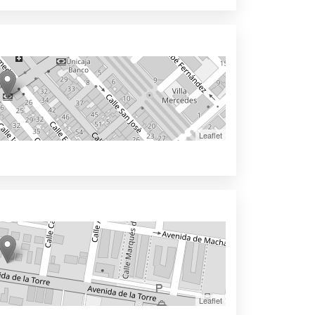
Leaflet
Leaflet