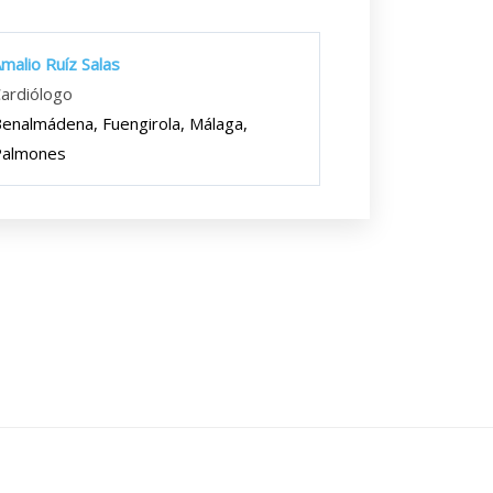
malio Ruíz Salas
ardiólogo
enalmádena, Fuengirola, Málaga,
Palmones