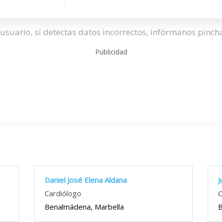
usuario, si detectas datos incorrectos, infórmanos pinc
Publicidad
Daniel José Elena Aldana
J
Cardiólogo
C
Benalmádena, Marbella
B