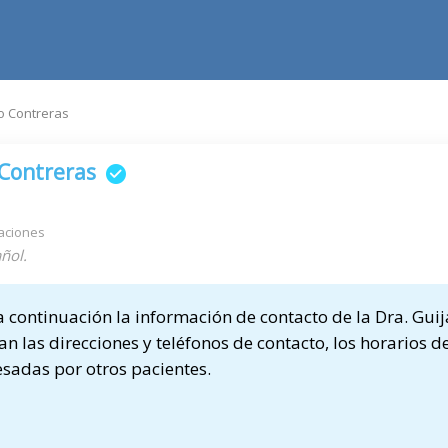
o Contreras
 Contreras
aciones
ñol.
continuación la información de contacto de la Dra. Guij
n las direcciones y teléfonos de contacto, los horarios de
sadas por otros pacientes.