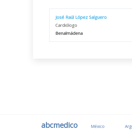
José Raúl López Salguero
Cardiólogo
Benalmádena
abcmedico
México
Arg