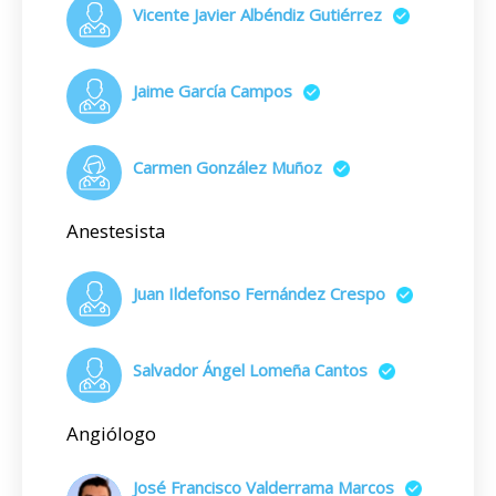
Vicente Javier Albéndiz Gutiérrez
Jaime García Campos
Carmen González Muñoz
Anestesista
Juan Ildefonso Fernández Crespo
Salvador Ángel Lomeña Cantos
Angiólogo
José Francisco Valderrama Marcos