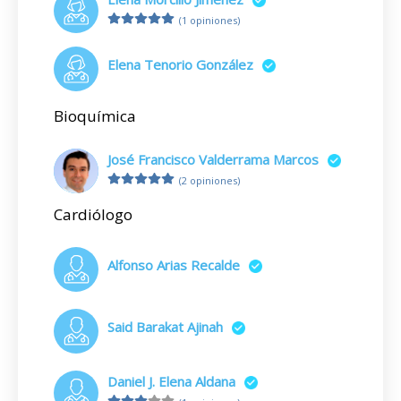
(1 opiniones)
Elena Tenorio González
Bioquímica
José Francisco Valderrama Marcos
(2 opiniones)
Cardiólogo
Alfonso Arias Recalde
Said Barakat Ajinah
Daniel J. Elena Aldana