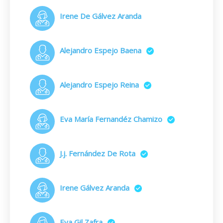
Irene De Gálvez Aranda
Alejandro Espejo Baena
Alejandro Espejo Reina
Eva María Fernandéz Chamizo
J.j. Fernández De Rota
Irene Gálvez Aranda
Eva Gil Zafra