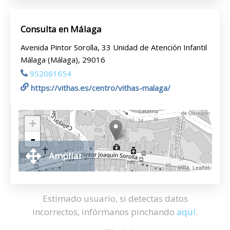
Consulta en Málaga
Avenida Pintor Sorolla, 33 Unidad de Atención Infantil
Málaga (Málaga), 29016
952061654
https://vithas.es/centro/vithas-malaga/
+
-
Ampliar
Leaflet
Estimado usuario, si detectas datos
incorrectos, infórmanos pinchando
aquí
.