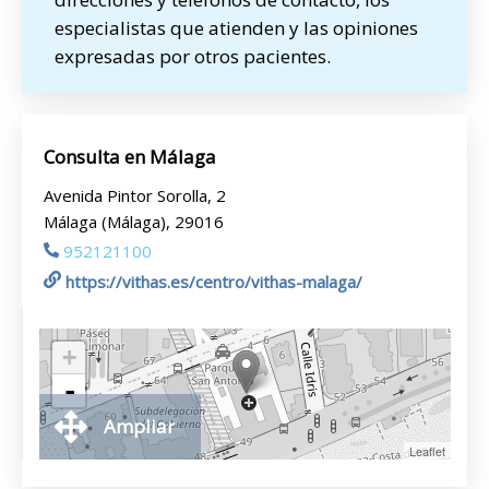
especialistas que atienden y las opiniones
expresadas por otros pacientes.
Consulta en Málaga
Avenida Pintor Sorolla, 2
Málaga (Málaga), 29016
952121100
https://vithas.es/centro/vithas-malaga/
+
-
Ampliar
Leaflet