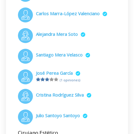
Carlos Marra-López Valenciano
Alejandra Mera Soto
Santiago Mera Velasco
José Perea García
(1 opiniones)
Cristina Rodríguez Silva
Julio Santoyo Santoyo
Cirujano Estético