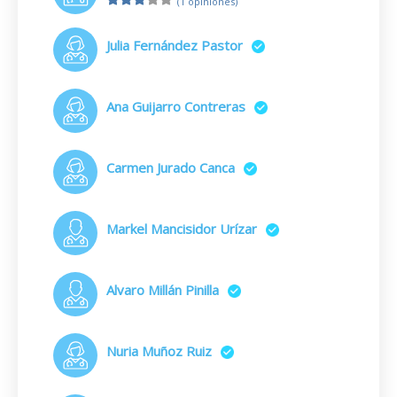
(1 opiniones)
Julia Fernández Pastor
Ana Guijarro Contreras
Carmen Jurado Canca
Markel Mancisidor Urízar
Alvaro Millán Pinilla
Nuria Muñoz Ruiz