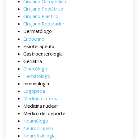
Cirujano Ortopédico
Cirujano Pediátrico
Cirujano Plástico
Cirujano Reparador
Dermatólogo
Endocrino
Fisioterapeuta
Gastroenterología
Geriatría
Ginecólogo
Hematólogo
Inmunología
Logopeda
Medicina Interna
Medicina nuclear
Medico del deporte
Neumólogo
Neurocirujano
Neurofisiología