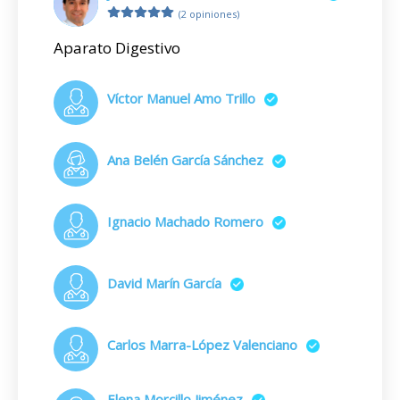
(2 opiniones)
Aparato Digestivo
Víctor Manuel Amo Trillo
Ana Belén García Sánchez
Ignacio Machado Romero
David Marín García
Carlos Marra-López Valenciano
Elena Morcillo Jiménez