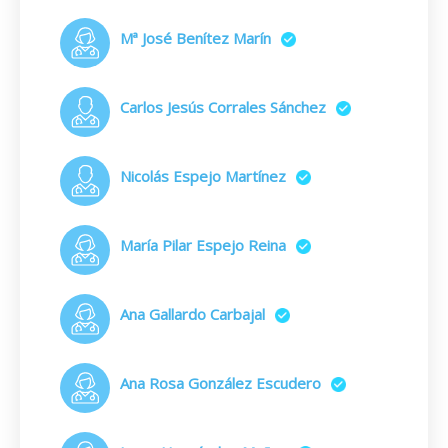
Mª José Benítez Marín
Carlos Jesús Corrales Sánchez
Nicolás Espejo Martínez
María Pilar Espejo Reina
Ana Gallardo Carbajal
Ana Rosa González Escudero