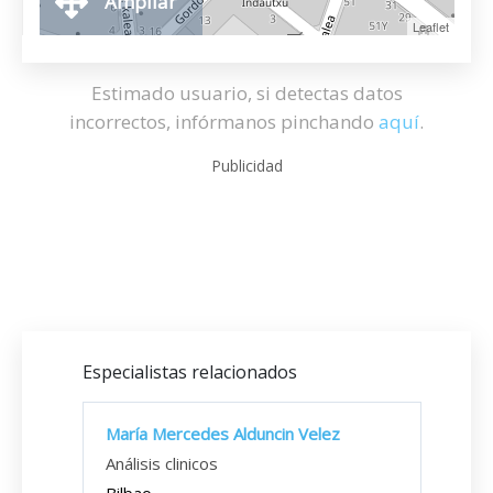
Ampliar
Leaflet
Estimado usuario, si detectas datos
incorrectos, infórmanos pinchando
aquí
.
Publicidad
Especialistas relacionados
María Mercedes Alduncin Velez
Análisis clinicos