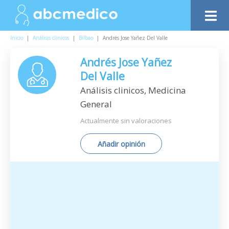
Inicio
|
Análisis clinicos
|
Bilbao
|
Andrés Jose Yañez Del Valle
Andrés Jose Yañez
Del Valle
Análisis clinicos, Medicina
General
Actualmente sin valoraciones
Añadir opinión