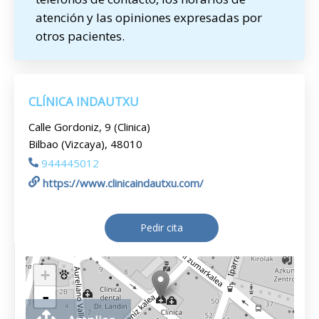
atención y las opiniones expresadas por
otros pacientes.
CLÍNICA INDAUTXU
Calle Gordoniz, 9 (Clinica)
Bilbao (Vizcaya), 48010
944445012
https://www.clinicaindautxu.com/
Pedir cita
+
-