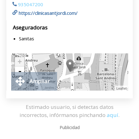
935047200
https://clinicasantjordi.com/
Aseguradoras
Sanitas
+
-
Ampliar
Leaflet
Estimado usuario, si detectas datos
incorrectos, infórmanos pinchando
aquí
.
Publicidad