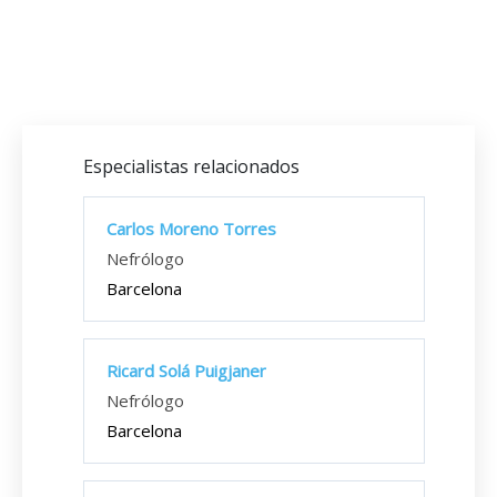
Especialistas relacionados
Carlos Moreno Torres
Nefrólogo
Barcelona
Ricard Solá Puigjaner
Nefrólogo
Barcelona