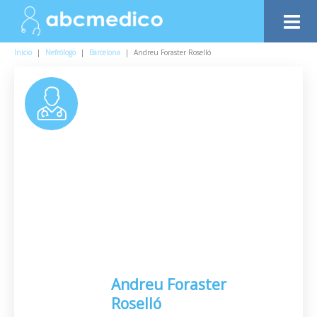
Inicio
|
Nefrólogo
|
Barcelona
|
Andreu Foraster Roselló
Andreu Foraster
Roselló