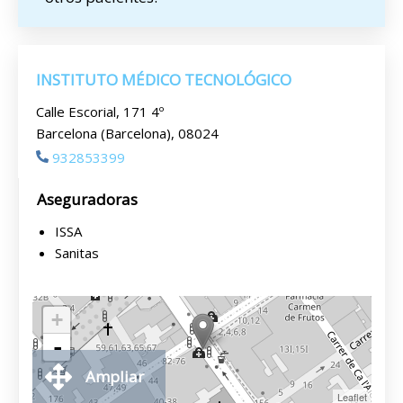
INSTITUTO MÉDICO TECNOLÓGICO
Calle Escorial, 171 4º
Barcelona (Barcelona), 08024
932853399
Aseguradoras
ISSA
Sanitas
+
-
Ampliar
Leaflet