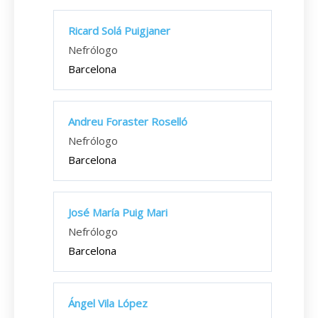
Ricard Solá Puigjaner
Nefrólogo
Barcelona
Andreu Foraster Roselló
Nefrólogo
Barcelona
José María Puig Mari
Nefrólogo
Barcelona
Ángel Vila López