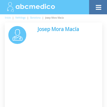
Inicio
|
Nefrólogo
|
Barcelona
|
Josep Mora Macía
Josep Mora Macía