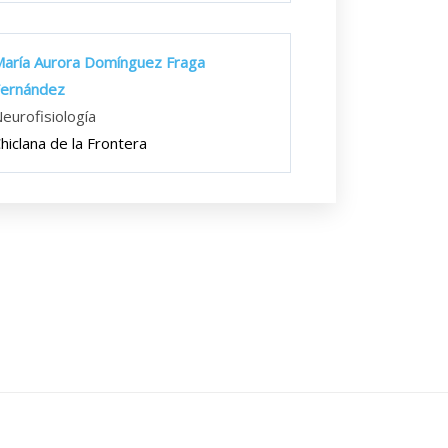
aría Aurora Domínguez Fraga
Fernández
eurofisiología
hiclana de la Frontera