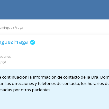
ominguez Fraga
nguez Fraga
aciones
ñol.
 continuación la información de contacto de la Dra. Do
n las direcciones y teléfonos de contacto, los horarios de
sadas por otros pacientes.