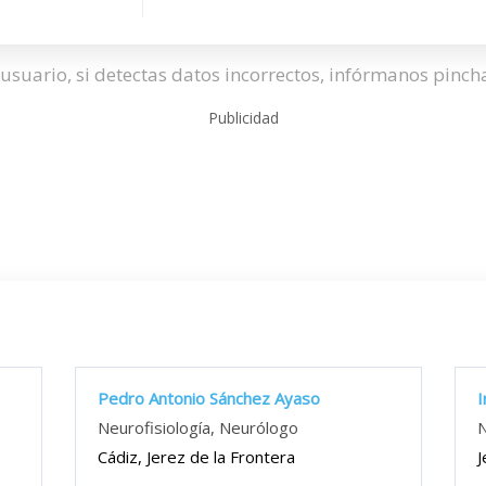
usuario, si detectas datos incorrectos, infórmanos pinc
Publicidad
Pedro Antonio Sánchez Ayaso
I
Neurofisiología, Neurólogo
N
Cádiz, Jerez de la Frontera
J