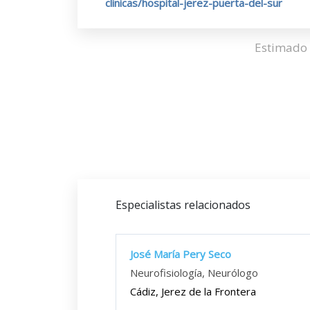
clinicas/hospital-jerez-puerta-del-sur
Estimado 
Especialistas relacionados
José María Pery Seco
Neurofisiología, Neurólogo
Cádiz, Jerez de la Frontera