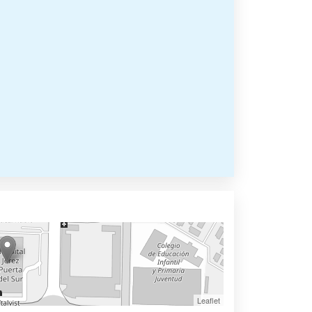
Leaflet