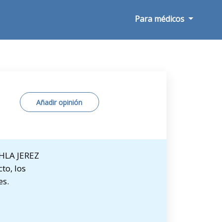
Para médicos
Añadir opinión
 HLA JEREZ
to, los
es.