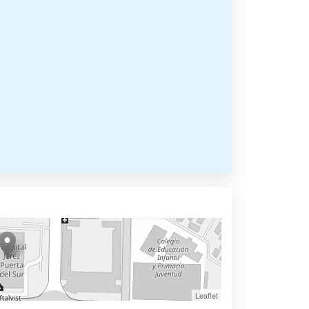
Leaflet