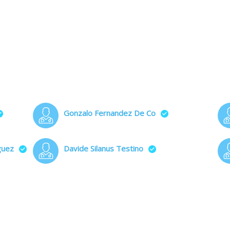
Gonzalo Fernandez De Co
guez
Davide Silanus Testino