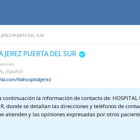
 JEREZ PUERTA DEL SUR
A JEREZ PUERTA DEL SUR
aciones
s, Español
la.com/hlahospitaljerez
 continuación la información de contacto de: HOSPITAL
 donde se detallan las direcciones y teléfonos de contac
ue atienden y las opiniones expresadas por otros pacient