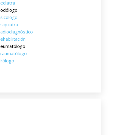
ediatra
odólogo
sicólogo
siquiatra
adiodiagnóstico
ehabilitación
eumatólogo
raumatólogo
rólogo