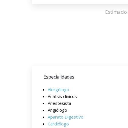
Estimado 
Especialidades
Alergólogo
Análisis clinicos
Anestesista
Angiólogo
Aparato Digestivo
Cardiólogo