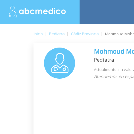
Inicio
|
Pediatra
|
Cádiz Provincia
|
Mohmoud Mohm
Mohmoud Mo
Pediatra
Actualmente sin valor
Atendemos en espa