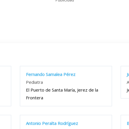
Fernando Samalea Pérez
J
Pediatra
A
El Puerto de Santa María, Jerez de la
J
Frontera
Antonio Peralta Rodríguez
B