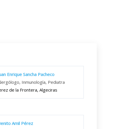
uan Enrique Sancha Pacheco
lergólogo, Inmunología, Pediatra
erez de la Frontera, Algeciras
enito Amil Pérez