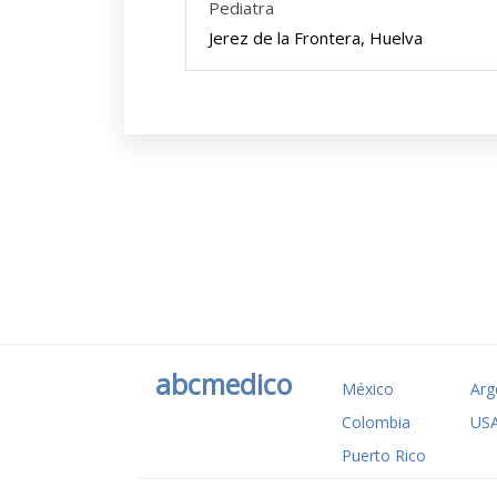
Pediatra
Jerez de la Frontera, Huelva
abcmedico
México
Arg
Colombia
US
Puerto Rico