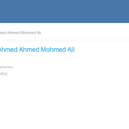
ed Ahmed Mohmed Ali
hmed Ahmed Mohmed Ali
aciones
ñol.