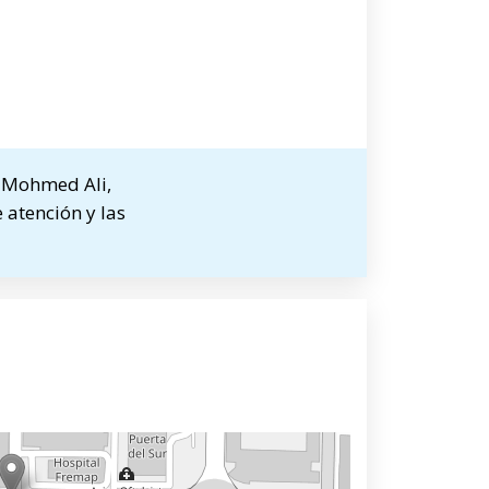
d Mohmed Ali,
 atención y las