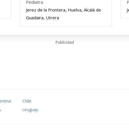
Pediatra
P
Jerez de la Frontera, Huelva, Alcalá de
J
Guadaira, Utrera
Publicidad
entina
Chile
A
Uruguay