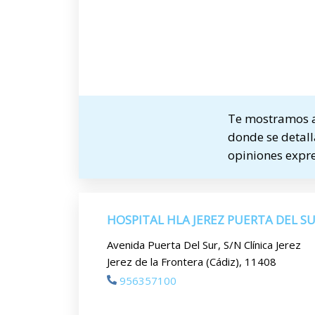
Te mostramos a
donde se detalla
opiniones expre
HOSPITAL HLA JEREZ PUERTA DEL S
Avenida Puerta Del Sur, S/N Clínica Jerez
Jerez de la Frontera (Cádiz), 11408
956357100