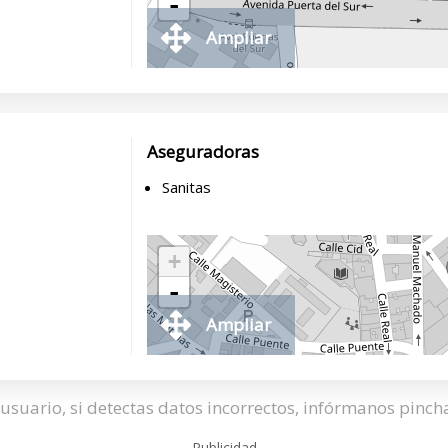
-
Ampliar
Aseguradoras
Sanitas
+
-
Ampliar
usuario, si detectas datos incorrectos, infórmanos pinc
Publicidad