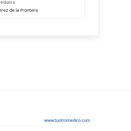
ediatra
erez de la Frontera
www.tuotromedico.com