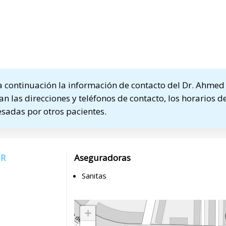
 continuación la información de contacto del Dr. Ahme
n las direcciones y teléfonos de contacto, los horarios de
sadas por otros pacientes.
UR
Aseguradoras
Sanitas
+