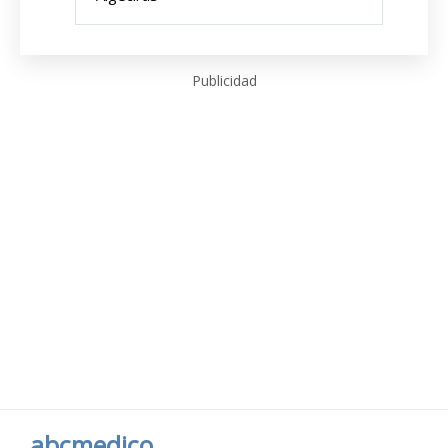
Publicidad
abcmedico