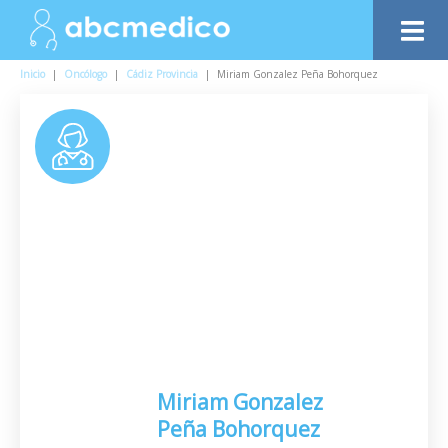
Inicio
|
Oncólogo
|
Cádiz Provincia
|
Miriam Gonzalez Peña Bohorquez
Miriam Gonzalez
Peña Bohorquez