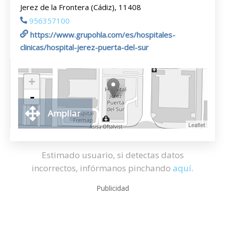
Jerez de la Frontera (Cádiz), 11408
956357100
https://www.grupohla.com/es/hospitales-
clinicas/hospital-jerez-puerta-del-sur
+
-
Ampliar
Leaflet
Estimado usuario, si detectas datos
incorrectos, infórmanos pinchando
aquí
.
Publicidad