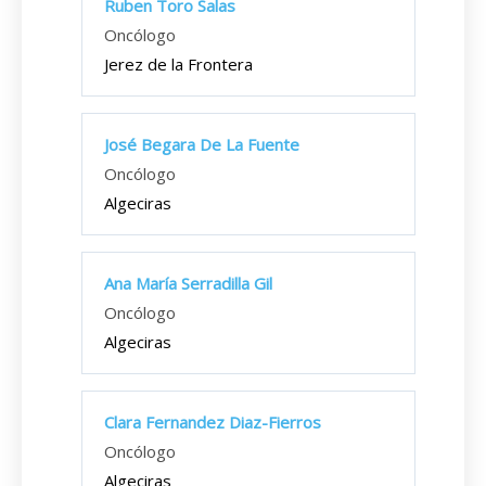
Ruben Toro Salas
Oncólogo
Jerez de la Frontera
José Begara De La Fuente
Oncólogo
Algeciras
Ana María Serradilla Gil
Oncólogo
Algeciras
Clara Fernandez Diaz-Fierros
Oncólogo
Algeciras