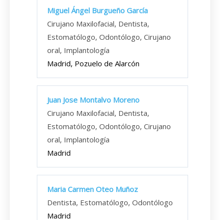
Miguel Ángel Burgueño García
Cirujano Maxilofacial, Dentista,
Estomatólogo, Odontólogo, Cirujano
oral, Implantología
Madrid, Pozuelo de Alarcón
Juan Jose Montalvo Moreno
Cirujano Maxilofacial, Dentista,
Estomatólogo, Odontólogo, Cirujano
oral, Implantología
Madrid
Maria Carmen Oteo Muñoz
Dentista, Estomatólogo, Odontólogo
Madrid