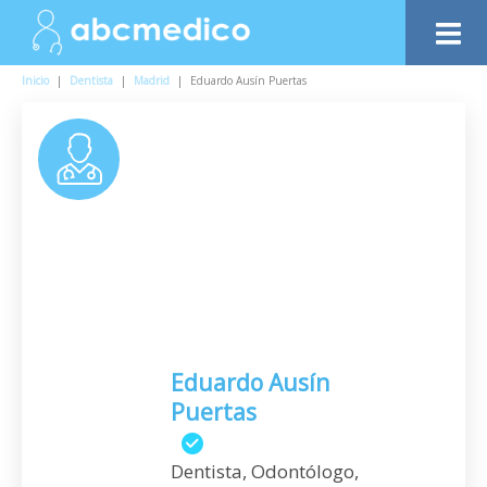
Inicio
|
Dentista
|
Madrid
|
Eduardo Ausín Puertas
Eduardo Ausín
Puertas
Dentista, Odontólogo,