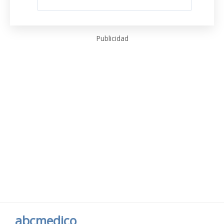
Publicidad
abcmedico