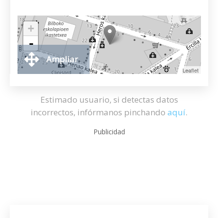
+
-
Ampliar
Leaflet
Estimado usuario, si detectas datos
incorrectos, infórmanos pinchando
aquí
.
Publicidad