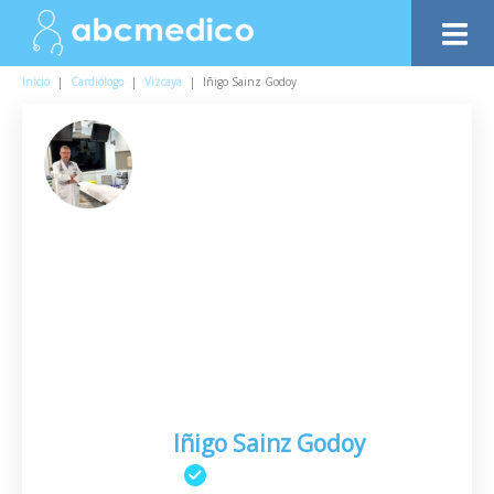
Inicio
|
Cardiólogo
|
Vizcaya
|
Iñigo Sainz Godoy
Iñigo Sainz Godoy