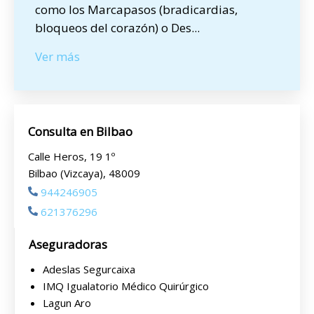
como los Marcapasos (bradicardias,
bloqueos del corazón) o Des
...
Ver más
Consulta en Bilbao
Calle Heros, 19 1º
Bilbao (Vizcaya), 48009
944246905
621376296
Aseguradoras
Adeslas Segurcaixa
IMQ Igualatorio Médico Quirúrgico
Lagun Aro