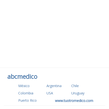
abcmedico
México
Argentina
Chile
Colombia
USA
Uruguay
Puerto Rico
www.tuotromedico.com