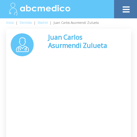
Inicio
|
Dentista
|
Madrid
|
Juan Carlos Asurmendi Zulueta
Juan Carlos
Asurmendi Zulueta