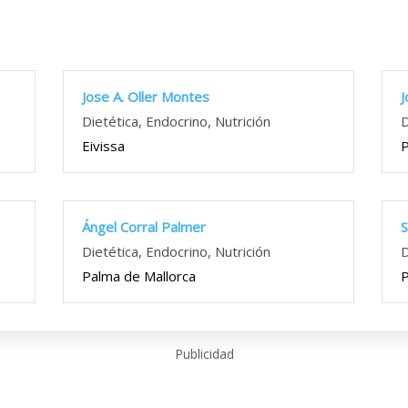
Jose A. Oller Montes
J
Dietética, Endocrino, Nutrición
D
Eivissa
P
Ángel Corral Palmer
S
Dietética, Endocrino, Nutrición
D
Palma de Mallorca
P
Publicidad