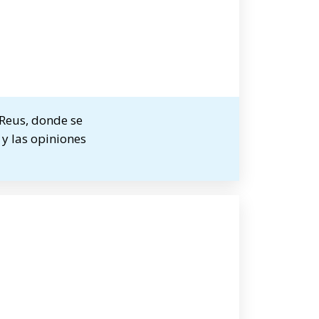
 Reus, donde se
 y las opiniones