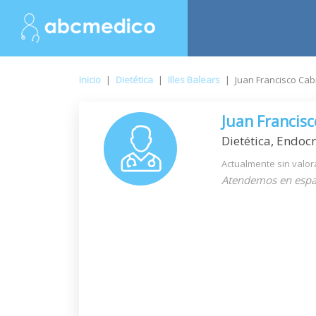
Inicio
|
Dietética
|
Illes Balears
|
Juan Francisco Cab
Juan Francis
Dietética, Endocr
Actualmente sin valor
Atendemos en espa