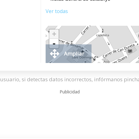
Ver todas
+
-
Ampliar
usuario, si detectas datos incorrectos, infórmanos pinc
Publicidad