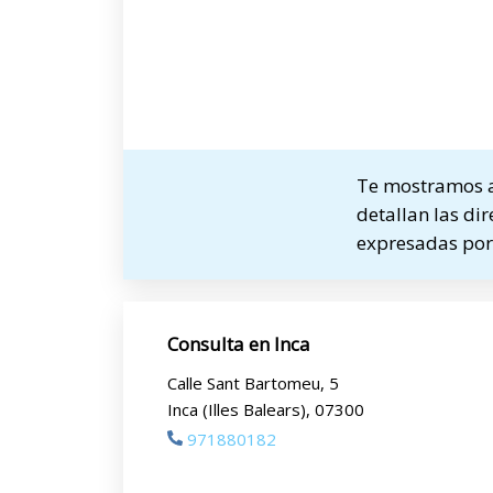
Te mostramos a 
detallan las dir
expresadas por 
Consulta en Inca
Calle Sant Bartomeu, 5
Inca (Illes Balears), 07300
971880182