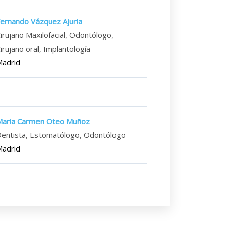
ernando Vázquez Ajuria
irujano Maxilofacial, Odontólogo,
irujano oral, Implantología
adrid
Maria Carmen Oteo Muñoz
entista, Estomatólogo, Odontólogo
adrid