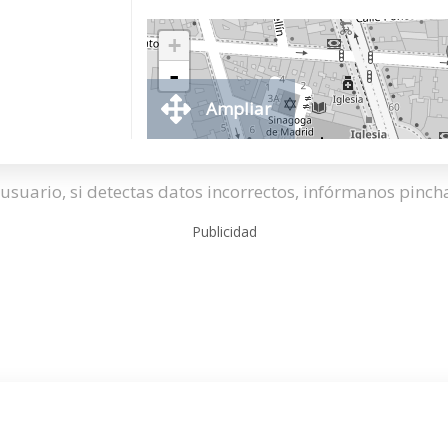
+
-
Ampliar
usuario, si detectas datos incorrectos, infórmanos pinc
Publicidad