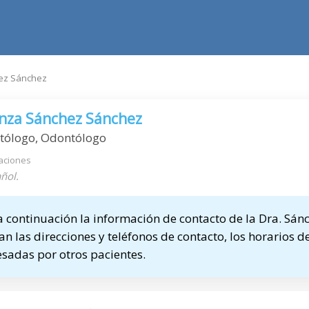
ez Sánchez
nza Sánchez Sánchez
atólogo, Odontólogo
aciones
ñol.
continuación la información de contacto de la Dra. Sán
n las direcciones y teléfonos de contacto, los horarios de
sadas por otros pacientes.