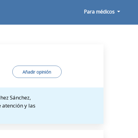
Para médicos
Añadir opinión
chez Sánchez,
 atención y las