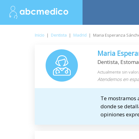
Inicio
|
Dentista
|
Madrid
|
Maria Esperanza Sánch
Maria Espera
Dentista, Estom
Actualmente sin valor
Atendemos en espa
Te mostramos a 
donde se detalla
opiniones expre