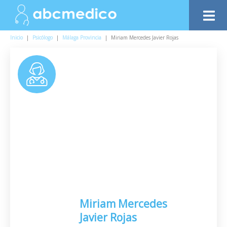
Inicio
|
Psicólogo
|
Málaga Provincia
|
Miriam Mercedes Javier Rojas
Miriam Mercedes
Javier Rojas