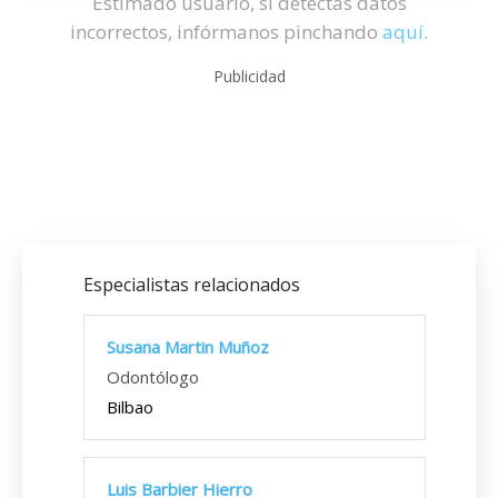
Estimado usuario, si detectas datos
incorrectos, infórmanos pinchando
aquí
.
Publicidad
Especialistas relacionados
Susana Martin Muñoz
Odontólogo
Bilbao
Luis Barbier Hierro