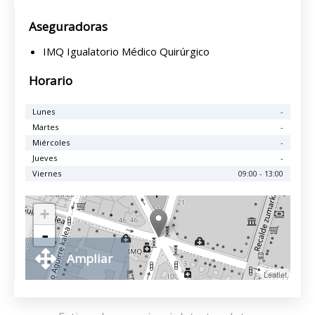
Aseguradoras
IMQ Igualatorio Médico Quirúrgico
Horario
Lunes
-
Martes
-
Miércoles
-
Jueves
-
Viernes
09:00 - 13:00
+
-
Ampliar
Leaflet