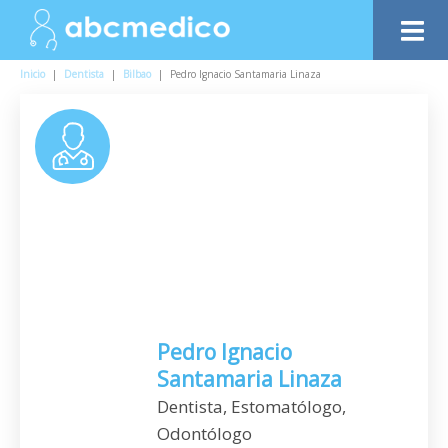
Inicio
|
Dentista
|
Bilbao
|
Pedro Ignacio Santamaria Linaza
Pedro Ignacio
Santamaria Linaza
Dentista, Estomatólogo,
Odontólogo