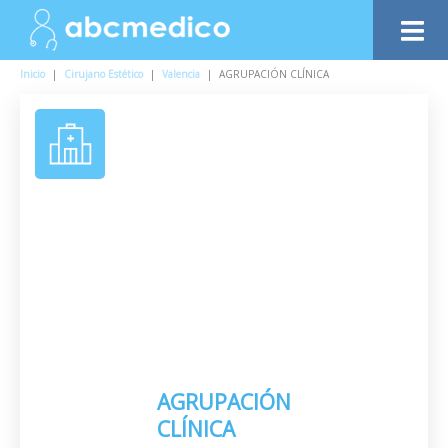
Inicio
|
Cirujano Estético
|
Valencia
|
AGRUPACIÓN CLÍNICA
AGRUPACIÓN
CLÍNICA