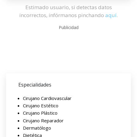
Estimado usuario, si detectas datos
incorrectos, infórmanos pinchando
aquí
.
Publicidad
Especialidades
Cirujano Cardiovascular
Cirujano Estético
Cirujano Plástico
Cirujano Reparador
Dermatólogo
Dietética