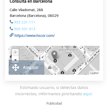
Consulta en Barcelona
Calle Viladomat, 288
Barcelona (Barcelona), 08029
933 221 111
900 301 013
https://www.hscor.com/
+
-
Ampliar
Leaflet
Estimado usuario, si detectas datos
incorrectos, infórmanos pinchando
aquí
.
Publicidad