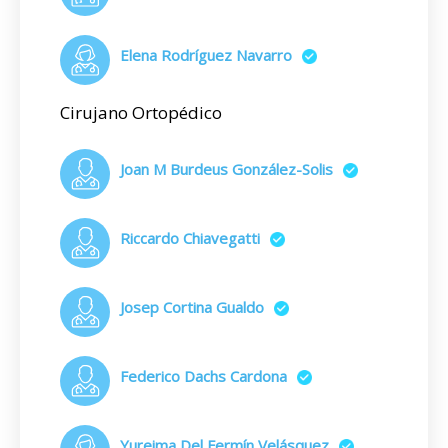
Elena Rodríguez Navarro
Cirujano Ortopédico
Joan M Burdeus González-Solis
Riccardo Chiavegatti
Josep Cortina Gualdo
Federico Dachs Cardona
Yureima Del Fermín Velásquez