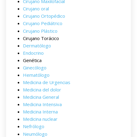
Cirujano Maxilofacial
Cirujano oral
Cirujano Ortopédico
Cirujano Pediátrico
Cirujano Plástico
Cirujano Torácico
Dermatólogo
Endocrino
Genética
Ginecólogo
Hematólogo
Medicina de Urgencias
Medicina del dolor
Medicina General
Medicina Intensiva
Medicina Interna
Medicina nuclear
Nefrólogo
Neumólogo