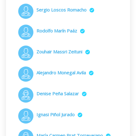
Sergio Loscos Romacho
Rodolfo Marín Paáz
Zouhair Massri Zeituni
Alejandro Monegal Avila
Denise Peña Salazar
Ignasi Piñol Jurado
María Carmen Prat Torrevejano