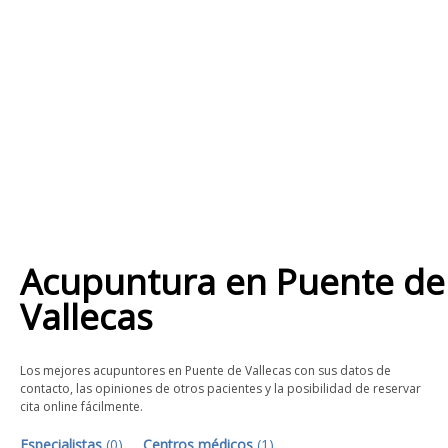
Acupuntura
en
Puente de
Vallecas
Los mejores acupuntores en Puente de Vallecas con sus datos de
contacto, las opiniones de otros pacientes y la posibilidad de reservar
cita online fácilmente.
Especialistas
(
0
)
Centros médicos
(
1
)