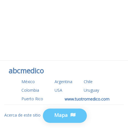
abcmedico
México
Argentina
Chile
Colombia
USA
Uruguay
Puerto Rico
www.tuotromedico.com
Mapa
Acerca de este sitio
Privacidad