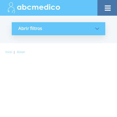
Abrir filtros
Inicio
|
Alcover