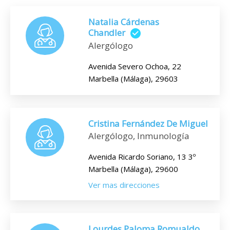
Natalia Cárdenas
Chandler
Alergólogo
Avenida Severo Ochoa, 22
Marbella (Málaga), 29603
Cristina Fernández De Miguel
Alergólogo, Inmunología
Avenida Ricardo Soriano, 13 3º
Marbella (Málaga), 29600
Ver mas direcciones
Lourdes Paloma Romualdo