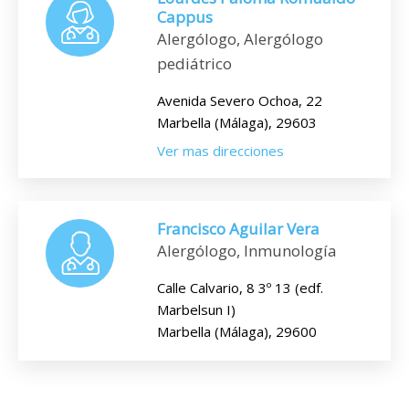
Cappus
Alergólogo, Alergólogo
pediátrico
Avenida Severo Ochoa, 22
Marbella (Málaga), 29603
Ver mas direcciones
Francisco Aguilar Vera
Alergólogo, Inmunología
Calle Calvario, 8 3º 13 (edf.
Marbelsun I)
Marbella (Málaga), 29600