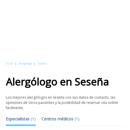
Inicio
|
Alergólogo
|
Seseña
Alergólogo
en
Seseña
Los mejores alergólogos en Seseña con sus datos de contacto, las
opiniones de otros pacientes y la posibilidad de reservar cita online
fácilmente.
Especialistas
(
1
)
Centros médicos
(
1
)