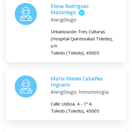
Elena Rodríguez
Mazariego
Alergólogo
Urbanización Tres Culturas
(Hospital Quirónsalud Toledo),
s/n
Toledo (Toledo), 45005
María Nieves Cabañes
Higuero
Alergólogo, Inmunología
Calle Lisboa, 4 - 1º A
Toledo (Toledo), 45005