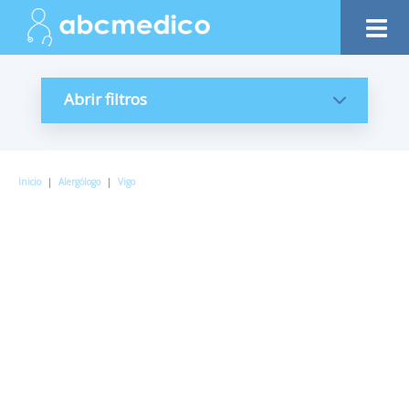
Abrir filtros
Inicio
|
Alergólogo
|
Vigo