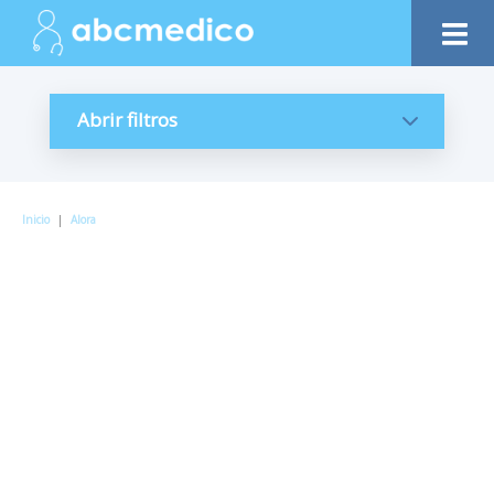
Abrir filtros
Inicio
|
Alora