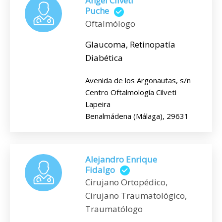
Ángel Cilveti
Puche
Oftalmólogo
Glaucoma, Retinopatía
Diabética
Avenida de los Argonautas, s/n
Centro Oftalmología Cilveti
Lapeira
Benalmádena (Málaga), 29631
Alejandro Enrique
Fidalgo
Cirujano Ortopédico,
Cirujano Traumatológico,
Traumatólogo