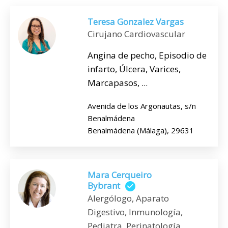
Teresa Gonzalez Vargas
Cirujano Cardiovascular
Angina de pecho, Episodio de
infarto, Úlcera, Varices,
Marcapasos, ...
Avenida de los Argonautas, s/n
Benalmádena
Benalmádena (Málaga), 29631
Mara Cerqueiro
Bybrant
Alergólogo, Aparato
Digestivo, Inmunología,
Pediatra, Perinatología,