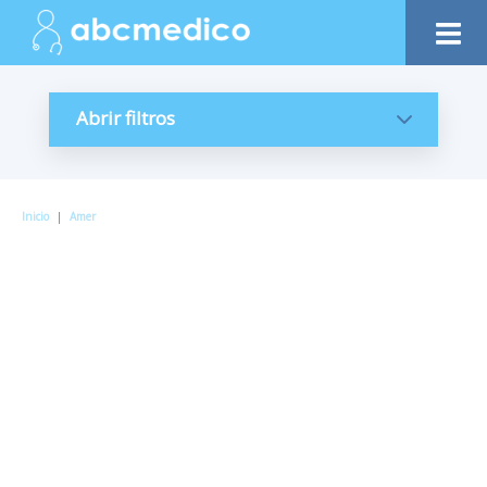
Abrir filtros
Inicio
|
Amer