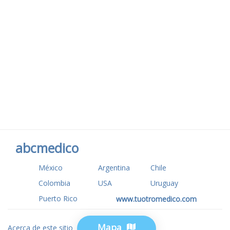
abcmedico
México
Argentina
Chile
Colombia
USA
Uruguay
Puerto Rico
www.tuotromedico.com
Mapa
Acerca de este sitio
Privacidad