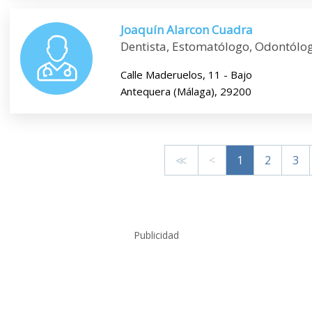
Joaquín Alarcon Cuadra
Dentista, Estomatólogo, Odontólo
Calle Maderuelos, 11 - Bajo
Antequera (Málaga), 29200
≪
<
1
2
3
Publicidad