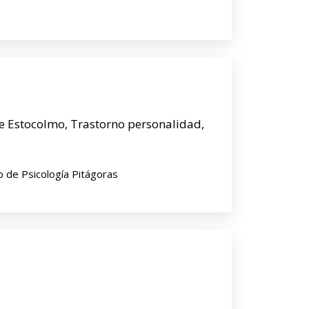
e Estocolmo, Trastorno personalidad,
o de Psicología Pitágoras