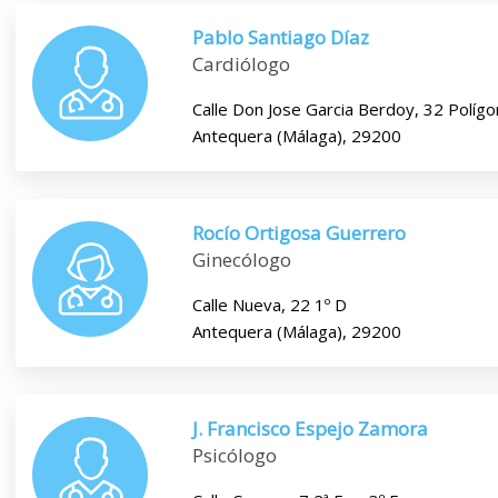
Pablo Santiago Díaz
Cardiólogo
Calle Don Jose Garcia Berdoy, 32 Políg
Antequera (Málaga), 29200
Rocío Ortigosa Guerrero
Ginecólogo
Calle Nueva, 22 1º D
Antequera (Málaga), 29200
J. Francisco Espejo Zamora
Psicólogo