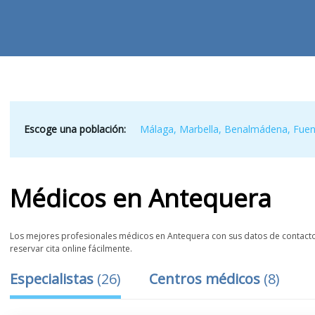
Escoge una población:
Málaga
,
Marbella
,
Benalmádena
,
Fuen
Médicos
en
Antequera
Los mejores profesionales médicos en Antequera con sus datos de contacto, 
reservar cita online fácilmente.
Especialistas
(
26
)
Centros médicos
(
8
)