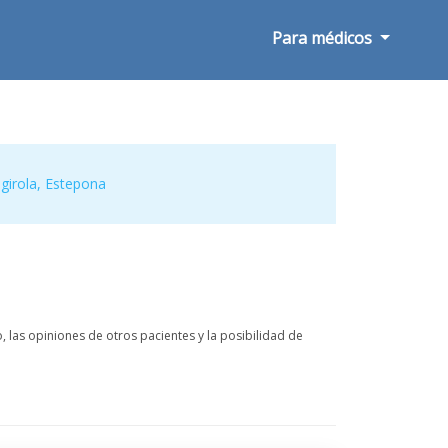
Para médicos
girola
,
Estepona
las opiniones de otros pacientes y la posibilidad de