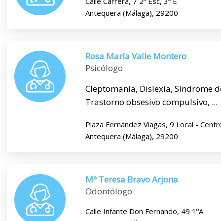
Calle Carrera, 7 2ª Esc, 3º E
Antequera (Málaga), 29200
Rosa María Valle Montero
Psicólogo
Cleptomanía, Dislexia, Síndrome d
Trastorno obsesivo compulsivo, ...
Plaza Fernández Viagas, 9 Local - Centr
Antequera (Málaga), 29200
Mª Teresa Bravo Arjona
Odontólogo
Calle Infante Don Fernando, 49 1ºA