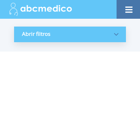
Abrir filtros