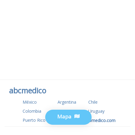
abcmedico
México
Argentina
Chile
Colombia
USA
Uruguay
Mapa
Puerto Rico
www.tuotromedico.com