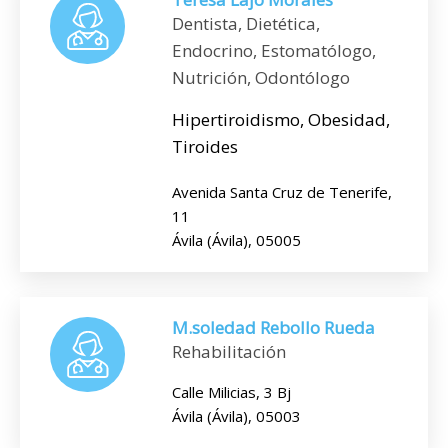
Dentista, Dietética,
Endocrino, Estomatólogo,
Nutrición, Odontólogo
Hipertiroidismo, Obesidad,
Tiroides
Avenida Santa Cruz de Tenerife,
11
Ávila (Ávila), 05005
M.soledad Rebollo Rueda
Rehabilitación
Calle Milicias, 3 Bj
Ávila (Ávila), 05003