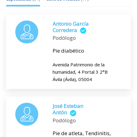
Antonio García
Corredera
Podólogo
Pie diabético
Avenida Patrimonio de la
humanidad, 4 Portal 3 2°B
Ávila (Ávila), 05004
José Esteban
Antón
Podólogo
Pie de atleta, Tendinitis,