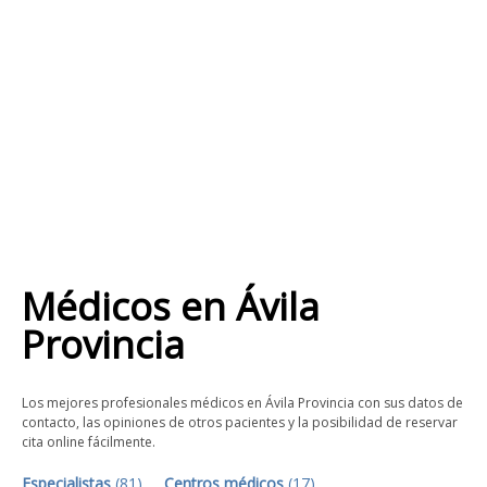
Médicos
en
Ávila
Provincia
Los mejores profesionales médicos en Ávila Provincia con sus datos de
contacto, las opiniones de otros pacientes y la posibilidad de reservar
cita online fácilmente.
Especialistas
(
81
)
Centros médicos
(
17
)