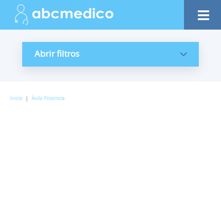
Abrir filtros
Inicio
|
Ávila Provincia