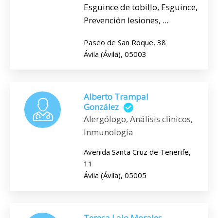
Esguince de tobillo, Esguince,
Prevención lesiones, ...
Paseo de San Roque, 38
Ávila (Ávila), 05003
Alberto Trampal
González
Alergólogo, Análisis clinicos,
Inmunología
Avenida Santa Cruz de Tenerife,
11
Ávila (Ávila), 05005
Teresa Lajo Morales