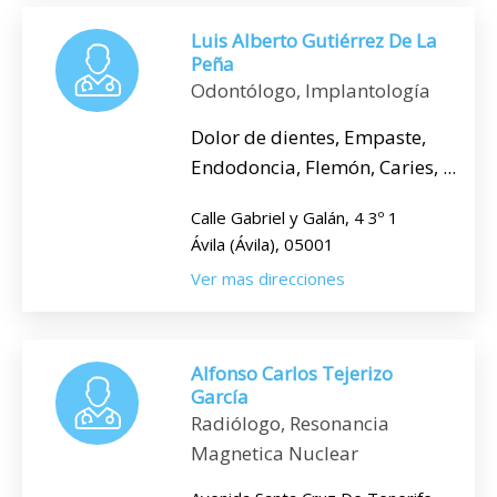
Luis Alberto Gutiérrez De La
Peña
Odontólogo, Implantología
Dolor de dientes, Empaste,
Endodoncia, Flemón, Caries, ...
Calle Gabriel y Galán, 4 3º 1
Ávila (Ávila), 05001
Ver mas direcciones
Alfonso Carlos Tejerizo
García
Radiólogo, Resonancia
Magnetica Nuclear