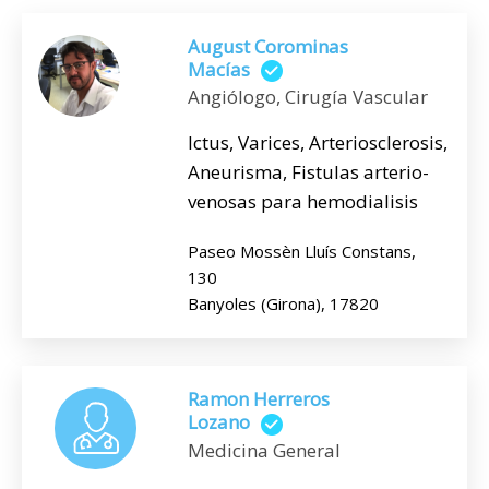
August Corominas
Macías
Angiólogo, Cirugía Vascular
Ictus, Varices, Arteriosclerosis,
Aneurisma, Fistulas arterio-
venosas para hemodialisis
Paseo Mossèn Lluís Constans,
130
Banyoles (Girona), 17820
Ramon Herreros
Lozano
Medicina General