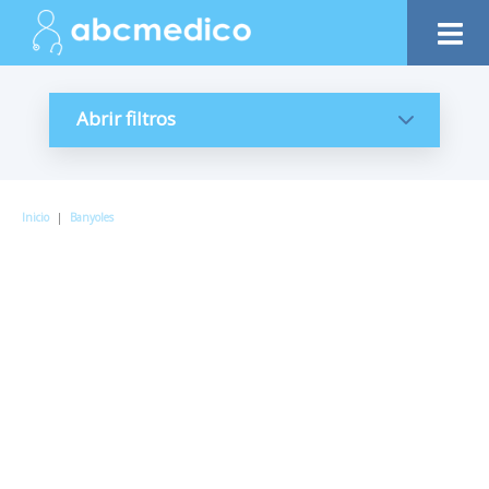
Abrir filtros
Inicio
|
Banyoles