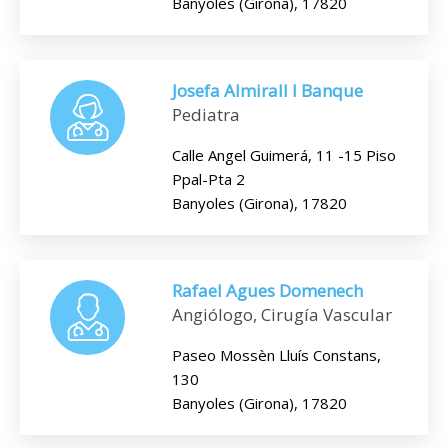
Banyoles (Girona), 17820
Josefa Almirall I Banque
Pediatra
Calle Angel Guimerá, 11 -15 Piso
Ppal-Pta 2
Banyoles (Girona), 17820
Rafael Agues Domenech
Angiólogo, Cirugía Vascular
Paseo Mossèn Lluís Constans,
130
Banyoles (Girona), 17820