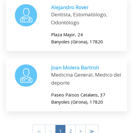
Alejandro Rover
Dentista, Estomatólogo,
Odontólogo
Plaza Major, 24
Banyoles (Girona), 17820
Joan Molera Bartroli
Medicina General, Medico del
deporte
Paseo Països Catalans, 37
Banyoles (Girona), 17820
≪
<
1
2
>
≫