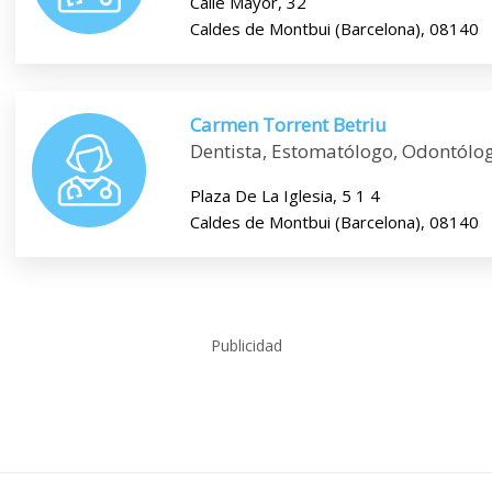
Calle Mayor, 32
Caldes de Montbui (Barcelona), 08140
Carmen Torrent Betriu
Dentista, Estomatólogo, Odontólo
Plaza De La Iglesia, 5 1 4
Caldes de Montbui (Barcelona), 08140
Publicidad