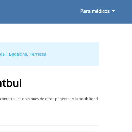
Para médicos
dell
,
Badalona
,
Terrassa
ntbui
ntacto, las opiniones de otros pacientes y la posibilidad