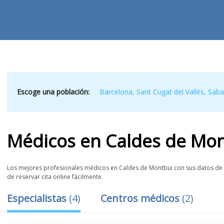
Escoge una población:
Barcelona
,
Sant Cugat del Vallès
,
Saba
Médicos
en
Caldes de Mo
Los mejores profesionales médicos en Caldes de Montbui con sus datos de co
de reservar cita online fácilmente.
Especialistas
(
4
)
Centros médicos
(
2
)