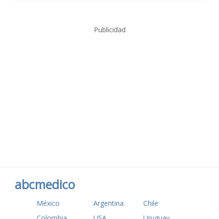
Publicidad
abcmedico
México
Argentina
Chile
Colombia
USA
Uruguay