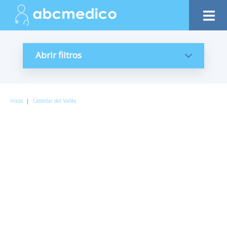
Abrir filtros
Inicio
|
Castellar del Vallès