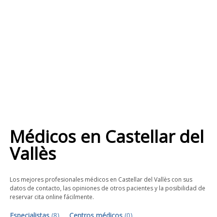
Médicos
en
Castellar del
Vallès
Los mejores profesionales médicos en Castellar del Vallès con sus
datos de contacto, las opiniones de otros pacientes y la posibilidad de
reservar cita online fácilmente.
Especialistas
(
8
)
Centros médicos
(
0
)