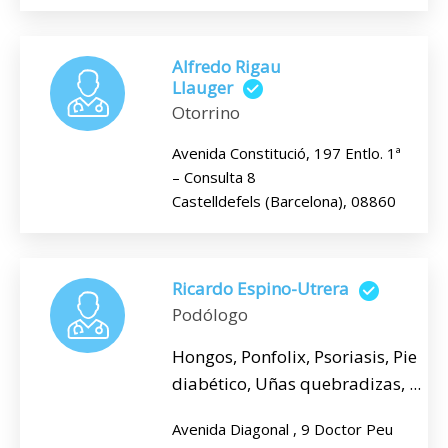
Alfredo Rigau
Llauger
Otorrino
Avenida Constitució, 197 Entlo. 1ª
– Consulta 8
Castelldefels (Barcelona), 08860
Ricardo Espino-Utrera
Podólogo
Hongos, Ponfolix, Psoriasis, Pie
diabético, Uñas quebradizas, ...
Avenida Diagonal , 9 Doctor Peu