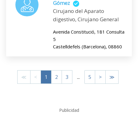
Gómez
Cirujano del Aparato
digestivo, Cirujano General
Avenida Constitució, 181 Consulta
5
Castelldefels (Barcelona), 08860
≪
<
1
2
3
...
5
>
≫
Publicidad