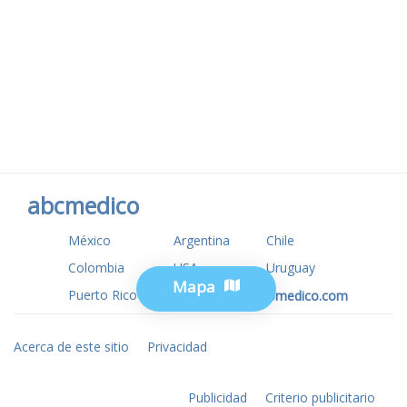
abcmedico
México
Argentina
Chile
Colombia
USA
Uruguay
Mapa
Puerto Rico
www.tuotromedico.com
Acerca de este sitio
Privacidad
Publicidad
Criterio publicitario